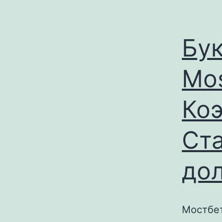
Бу
Mos
Ко
Ст
до
Мостбет