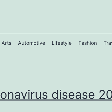
Arts
Automotive
Lifestyle
Fashion
Tra
onavirus disease 2