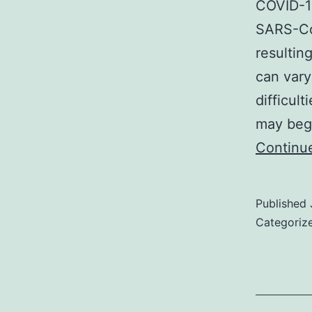
COVID-19
SARS-CoV
resulti
can vary
difficult
may begi
Continu
Published
Categoriz