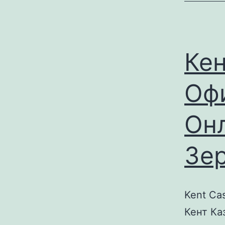
Кен
Оф
Он
Зе
Kent Ca
Кент Ка