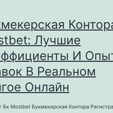
кмекерская Контор
tbet: Лучшие
эффициенты И Опы
авок В Реальном
лгое Онлайн
 Бк Mostbet Букмекерская Контора Регистр