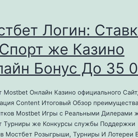
тбет Логин: Став
Спорт же Казино
айн Бонус До 35 
 Mostbet Онлайн Казино официального Сайт,
ация Content Итоговый Обзор преимуществ
тков Mostbet Игры с Реальными Дилерами 
т Турниры же Конкурсы службы Поддержки
в Мостбет Розыгрыши, Турниры И Лотереи 